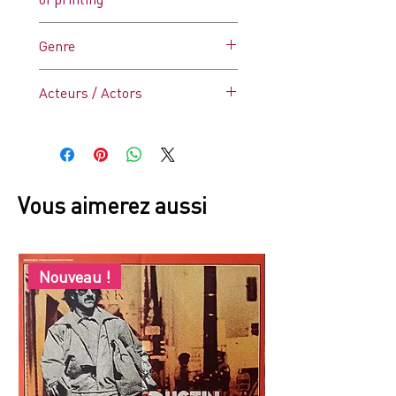
France
Genre
Romance
Acteurs / Actors
John Travolta, Lily Tomlin
Vous aimerez aussi
Nouveau !