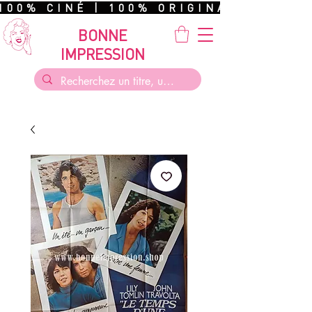
100% CINÉ | 100% ORIGINAL | 100%
BONNE
IMPRESSION