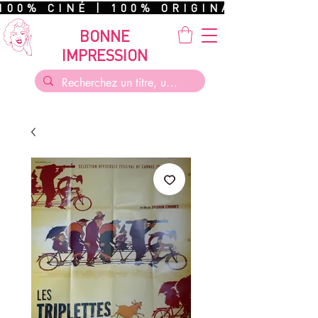
100% CINÉ | 100% ORIGINAL | 100%
BONNE
IMPRESSION