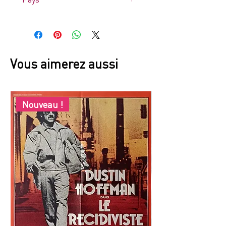
France
Vous aimerez aussi
Nouveau !