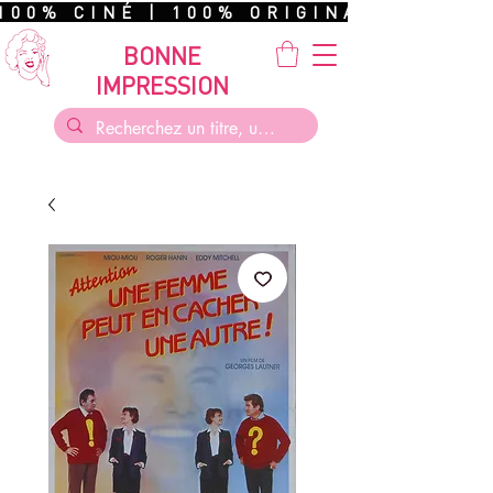
100% CINÉ | 100% ORIGINAL | 100%
BONNE
IMPRESSION