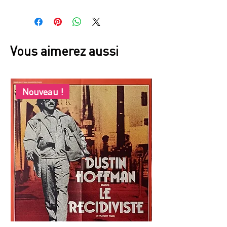
France
Vous aimerez aussi
Nouveau !