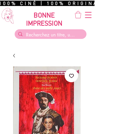
100% CINÉ | 100% ORIGINAL | 100%
BONNE
IMPRESSION