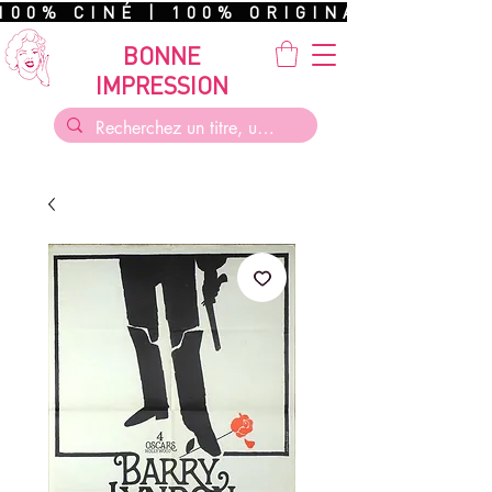
100% CINÉ | 100% ORIGINAL | 100%
BONNE
IMPRESSION