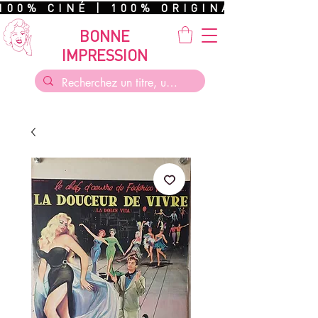
100% CINÉ | 100% ORIGINAL | 100%
BONNE
IMPRESSION