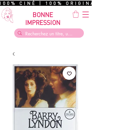
100% CINÉ | 100% ORIGINAL | 100%
BONNE
IMPRESSION