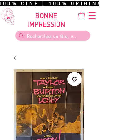
100% CINÉ | 100% ORIGINAL | 100%
BONNE
IMPRESSION