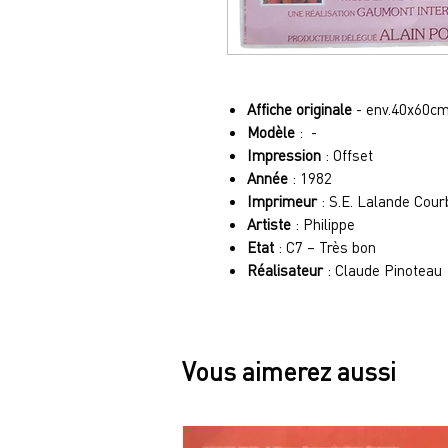
Affiche originale
- env.40x60c
Modèle
: -
Impression
: Offset
Année
: 1982
Imprimeur
: S.E. Lalande Cour
Artiste
: Philippe
Etat
: C7 – Très bon
Réalisateur
: Claude Pinoteau
Vous aimerez aussi