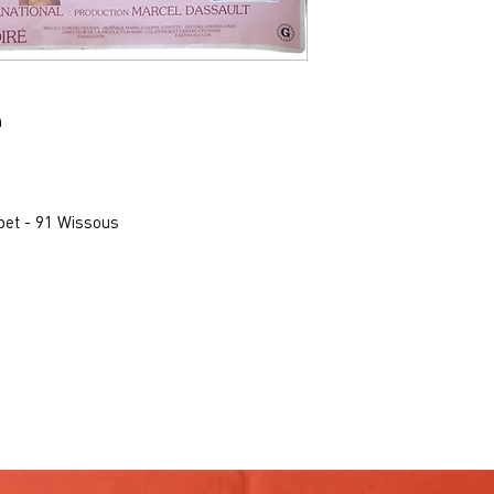
m
bet - 91 Wissous