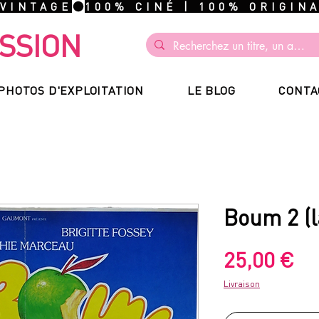
 VINTAGE
SSION
PHOTOS D'EXPLOITATION
LE BLOG
CONTA
Boum 2 (l
Pr
25,00 €
Livraison