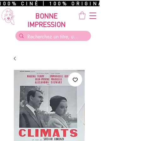
100% CINÉ | 100% ORIGINAL | 100%
BONNE
IMPRESSION