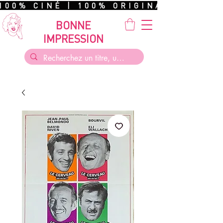
100% CINÉ | 100% ORIGINAL | 100%
BONNE
IMPRESSION