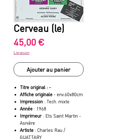
Cerveau (le)
Prix
45,00 €
Livraison
Ajouter au panier
Titre original : -
Affiche originale
- env.60x80cm
Impression
: Tech. mixte
Année
: 1968
Imprimeur
: Ets Saint Martin -
Asnière
Artiste
: Charles Rau /
GUATTARY