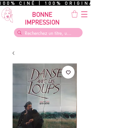
100% CINÉ | 100% ORIGINAL | 100%
BONNE
IMPRESSION