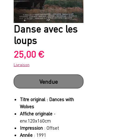
Danse avec les
loups
Prix
25,00 €
Livraison
Vendue
Titre original : Dances with
Wolves
Affiche originale
-
env.120x160cm
Impression
: Offset
Année
: 1991