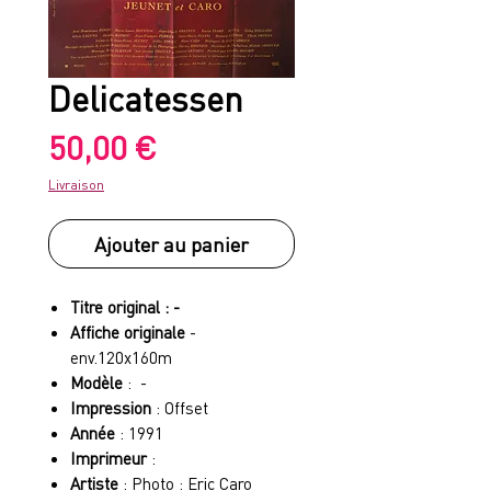
Delicatessen
Prix
50,00 €
Livraison
Ajouter au panier
Titre original : -
Affiche originale
-
env.120x160m
Modèle
: -
Impression
: Offset
Année
: 1991
Imprimeur
:
Artiste
: Photo : Eric Caro