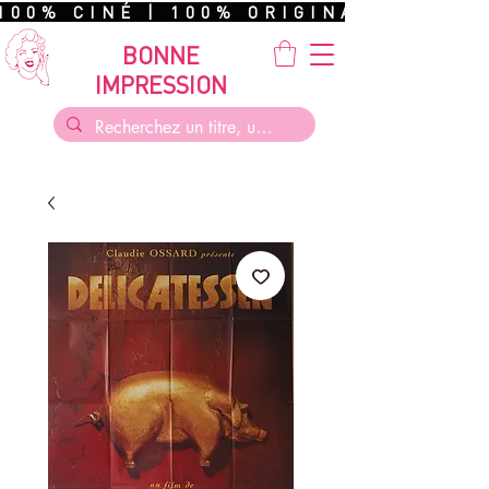
100% CINÉ | 100% ORIGINAL | 100%
BONNE
IMPRESSION