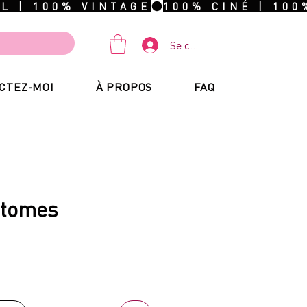
Se connecter
CTEZ-MOI
À PROPOS
FAQ
ntomes
ix