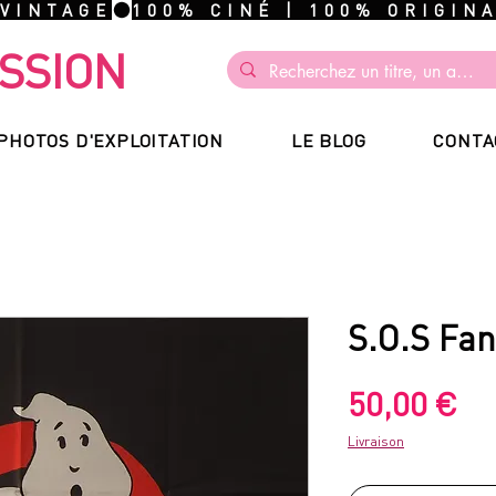
 VINTAGE
SSION
PHOTOS D'EXPLOITATION
LE BLOG
CONTA
S.O.S Fa
Pr
50,00 €
Livraison