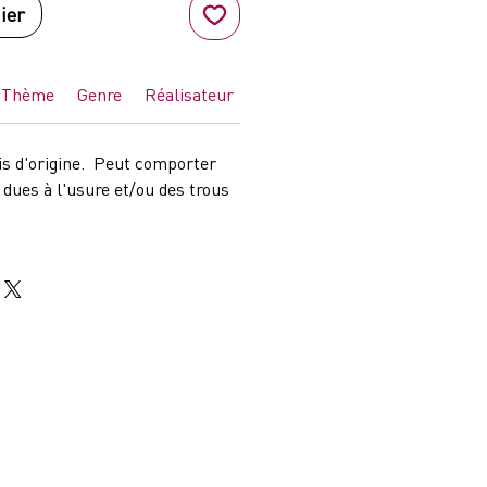
ier
Thème
Genre
Réalisateur
Pays
lis d'origine. Peut comporter
dues à l'usure et/ou des trous