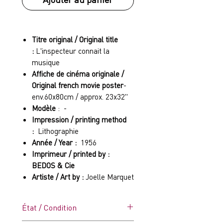
Titre original / Original title
:
L'inspecteur connait la
musique
Affiche de cinéma originale /
Original french movie poster
-
env.60x80cm / approx. 23x32"
Modèle
: -
Impression / printing method
:
Lithographie
Année / Year :
1956
Imprimeur / printed by :
BEDOS & Cie
Artiste / Art by :
Joelle Marquet
État / Condition