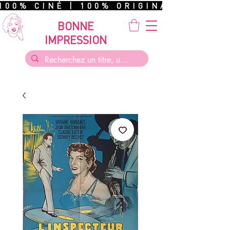
100% CINÉ | 100% ORIGINAL | 100%
BONNE
IMPRESSION