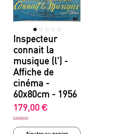
Inspecteur
connait la
musique (l') -
Affiche de
cinéma -
60x80cm - 1956
Prix
179,00 €
Livraison
Ajouter au panier