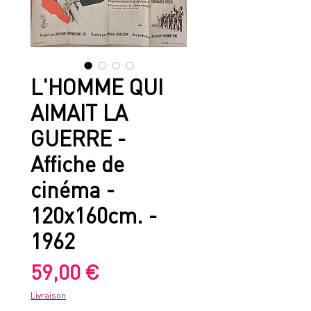
L'HOMME QUI
AIMAIT LA
GUERRE -
Affiche de
cinéma -
120x160cm. -
1962
Prix
59,00 €
Livraison