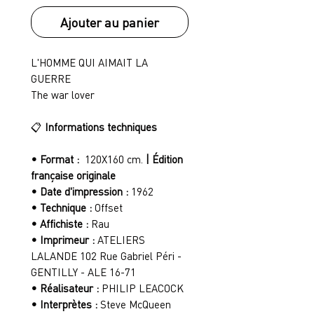
Ajouter au panier
L'HOMME QUI AIMAIT LA
GUERRE
The war lover
📋
Informations techniques
• Format :
120X160 cm.
| Édition
française originale
• Date d'impression :
1962
• Technique :
Offset
• Affichiste :
Rau
• Imprimeur :
ATELIERS
LALANDE 102 Rue Gabriel Péri -
GENTILLY - ALE 16-71
• Réalisateur :
PHILIP LEACOCK
• Interprètes :
Steve McQueen