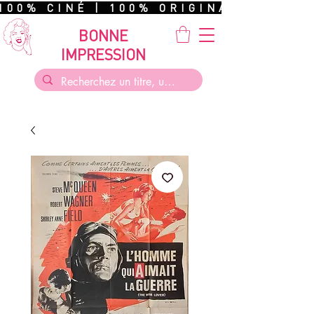
100% CINÉ | 100% ORIGINAL | 100%
BONNE
IMPRESSION