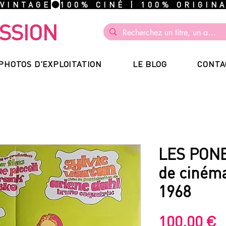
 VINTAGE
SSION
PHOTOS D'EXPLOITATION
LE BLOG
CONTA
LES PONE
de cinéma
1968
P
100,00 €