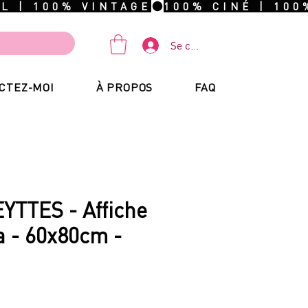
Se connecter
CTEZ-MOI
À PROPOS
FAQ
YTTES - Affiche
 - 60x80cm -
rix