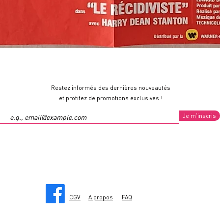
Restez informés des dernières nouveautés
et profitez de promotions exclusives !
Je m'inscris
CGV
A propos
FAQ