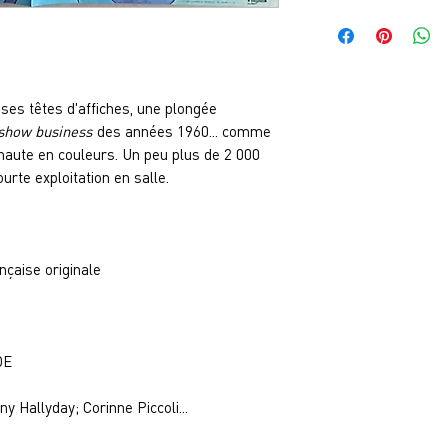
ses têtes d'affiches, une plongée
show business
des années 1960... comme
he haute en couleurs. Un peu plus de 2 000
ourte exploitation en salle.
nçaise originale
DE
y Hallyday; Corinne Piccoli...