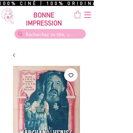
100% CINÉ | 100% ORIGINAL | 100%
BONNE
IMPRESSION