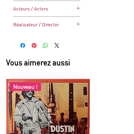
Thriller
Acteurs / Actors
Richard Bohringer, Patrick
Réalisateur / Director
Sébastien, Bernadette Lafont
Jean-Pierre Mocky
Vous aimerez aussi
Nouveau !