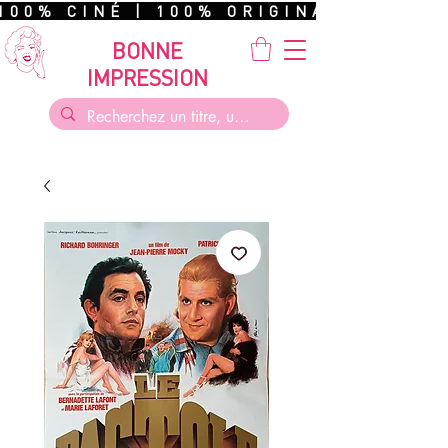
100% CINÉ | 100% ORIGINAL | 100%
BONNE
IMPRESSION