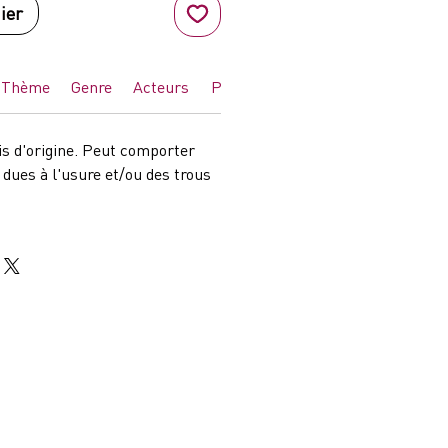
ier
Thème
Genre
Acteurs
Pays d'impression
is d'origine. Peut comporter
dues à l'usure et/ou des trous