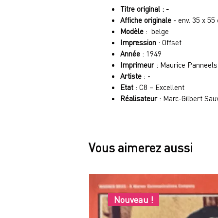
Titre original : -
Affiche originale
- env. 35 x 55
Modèle
: belge
Impression
: Offset
Année
: 1949
Imprimeur
: Maurice Panneels
Artiste
: -
Etat
: C8 – Excellent
Réalisateur
: Marc-Gilbert Sau
Vous aimerez aussi
Nouveau !