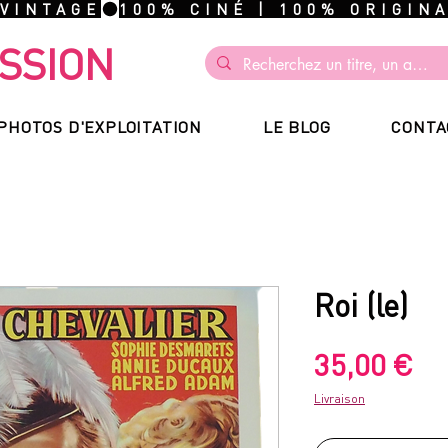
 VINTAGE
SSION
PHOTOS D'EXPLOITATION
LE BLOG
CONTA
Roi (le)
Pr
35,00 €
Livraison