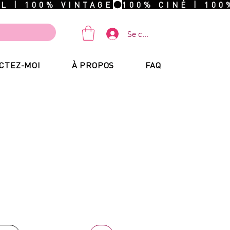
Se connecter
CTEZ-MOI
À PROPOS
FAQ
ix