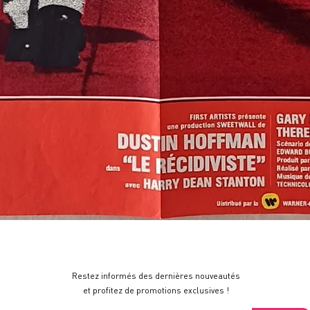
Restez informés des dernières nouveautés
et profitez de promotions exclusives !