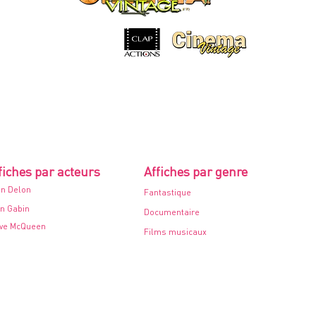
1968
fiches par acteurs
Affiches par genre
in Delon
Fantastique
n Gabin
Documentaire
ve McQueen
Films musicaux