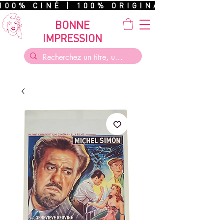
100% CINÉ | 100% ORIGINAL | 100%
BONNE
IMPRESSION