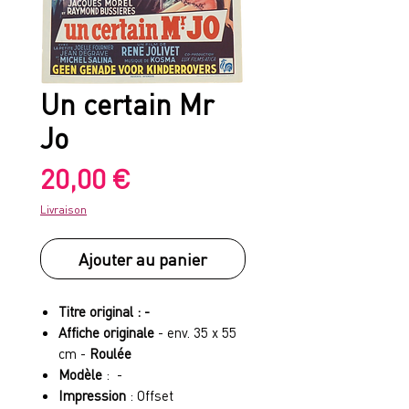
Un certain Mr
Jo
Prix
20,00 €
Livraison
Ajouter au panier
Titre original : -
Affiche originale
- env. 35 x 55
cm -
Roulée
Modèle
: -
Impression
: Offset