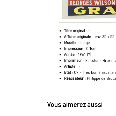
Titre original : -
Affiche originale
- env. 35 x 55
Modèle
: belge
Impression
: Offset
Année
: 1961 (?)
Imprimeur
: Edicolor - Bruxell
Artiste
: -
Etat
: C7 – Très bon à Excellen
Réalisateur
: Philippe de Broc
Vous aimerez aussi