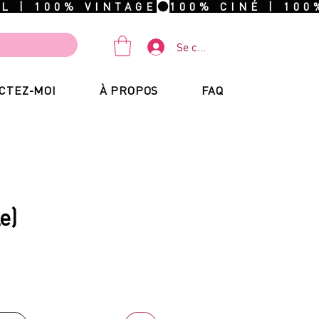
Se connecter
CTEZ-MOI
À PROPOS
FAQ
e)
ix