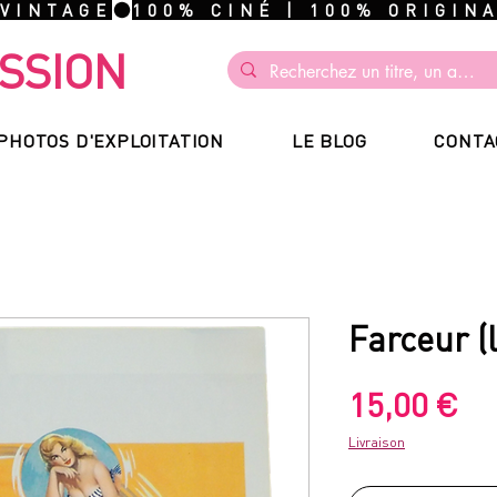
 VINTAGE
SSION
PHOTOS D'EXPLOITATION
LE BLOG
CONTA
Farceur (l
Pr
15,00 €
Livraison