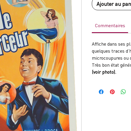
Ajouter au pan
Commentaires
Affiche dans ses pl
quelques traces d’
microcoupures ou 
Très bon état géné
(voir photo).