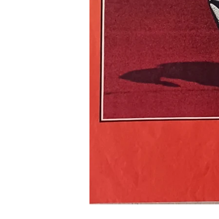
LE
RECIDIVISTE
-