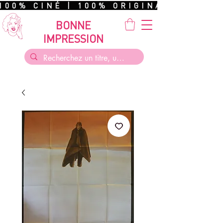
100% CINÉ | 100% ORIGINAL | 100%
BONNE
IMPRESSION