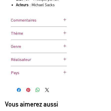
Acteurs
: Michael Sacks
Commentaires
Thème
Genre
Drame
Réalisateur
George Roy Hill
Pays
France
Vous aimerez aussi