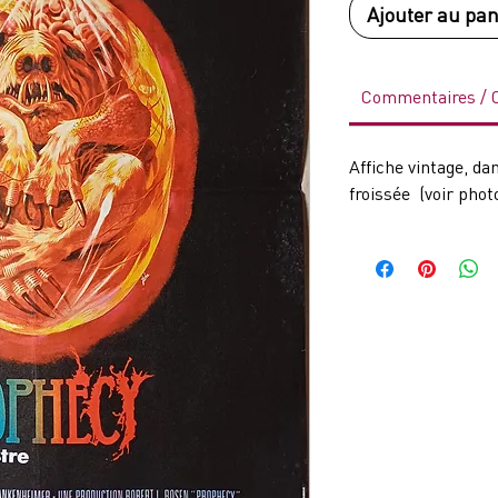
Ajouter au pan
Commentaires /
Affiche vintage, da
froissée (voir photo