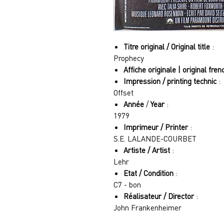
Titre original / Original title
:
Prophecy
Affiche originale | original fre
Impression / printing technic
:
Offset
Année
/
Year
:
1979
Imprimeur / Printer
:
S.E. LALANDE-COURBET
Artiste / Artist
:
Lehr
Etat / Condition
:
C7 - bon
Réalisateur / Director
:
John Frankenheimer