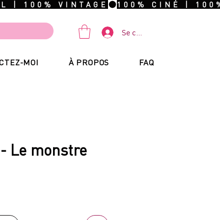
Se connecter
CTEZ-MOI
À PROPOS
FAQ
- Le monstre
ix