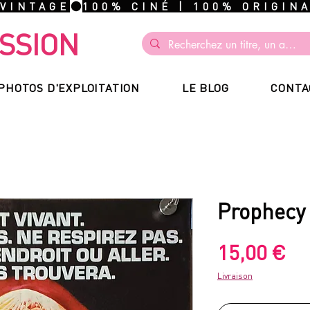
 VINTAGE
SSION
PHOTOS D'EXPLOITATION
LE BLOG
CONTA
Prophecy 
Pr
15,00 €
Livraison