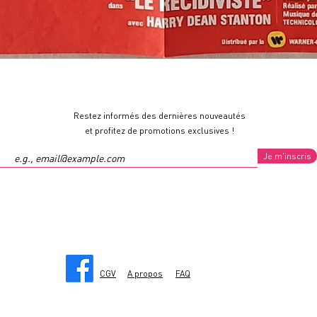
Restez informés des dernières nouveautés
et profitez de promotions exclusives !
Je m'inscris
CGV
A propos
FAQ