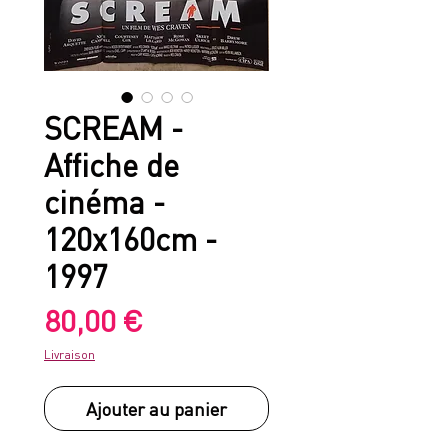
SCREAM -
Affiche de
cinéma -
120x160cm -
1997
Prix
80,00 €
Livraison
Ajouter au panier