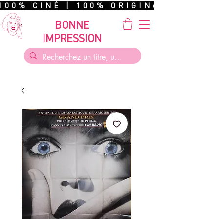
100% CINÉ | 100% ORIGINAL | 100%
BONNE
IMPRESSION