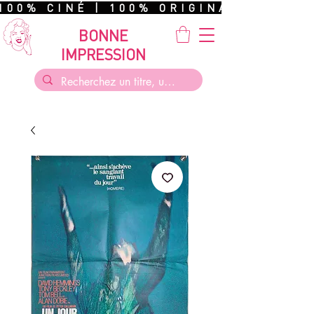
100% CINÉ | 100% ORIGINAL | 100%
BONNE
IMPRESSION