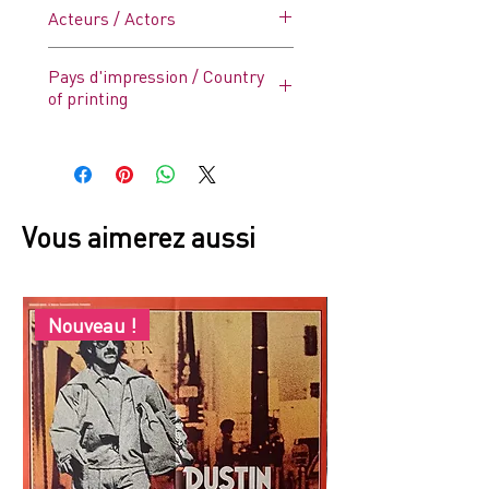
Drame
Acteurs / Actors
David Hemmings, Tony Beckley,
Pays d'impression / Country
Tom Bell
of printing
France
Vous aimerez aussi
Nouveau !